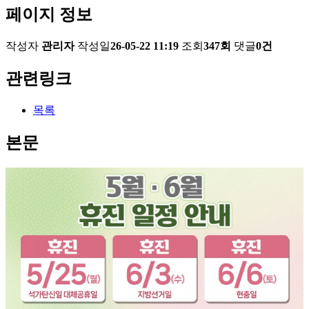
페이지 정보
작성자
관리자
작성일
26-05-22 11:19
조회
347회
댓글
0건
관련링크
목록
본문