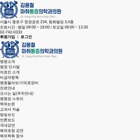
서울시 종로구 창경궁로 234, 동화빌딩 3,4층
진료시간 : 평일 09:00 ~ 18:00 / 토요일 09:00 ~ 13:30
02-742-0333
회원가입
ㅣ
로그인
병원소개
원장 인사말
의료진 소개
비급여항목
병원둘러보기/의료장비
진료안내
오시는 길(주차안내)
병원장 스토리
학위논문
교과서 저술
방송보도
언론보도
국내강연
해외초청 강연
해외학회 참석